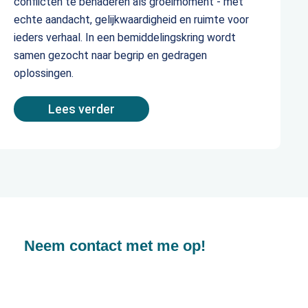
conflicten te benaderen als groeimoment - met
echte aandacht, gelijkwaardigheid en ruimte voor
ieders verhaal. In een bemiddelingskring wordt
samen gezocht naar begrip en gedragen
oplossingen.
Lees verder
Neem contact met me op!