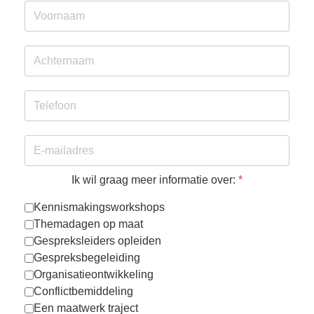
Ik wil graag meer informatie over:
*
Kennismakingsworkshops
Themadagen op maat
Gespreksleiders opleiden
Gespreksbegeleiding
Organisatieontwikkeling
Conflictbemiddeling
Een maatwerk traject