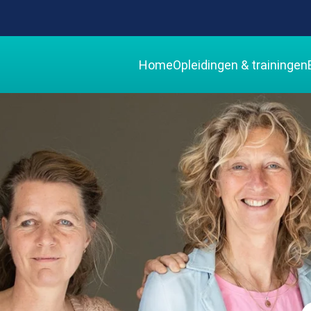
Home
Opleidingen & trainingen