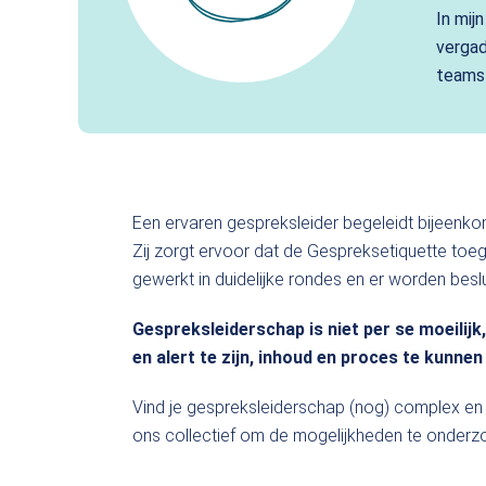
In mij
vergad
teams 
Een ervaren gespreksleider begeleidt bijeen
Zij zorgt ervoor dat de Gespreksetiquette toeg
gewerkt in duidelijke rondes en er worden besl
Gespreksleiderschap is niet per se moeilij
en alert te zijn, inhoud en proces te kunnen
Vind je gespreksleiderschap (nog) complex en 
ons collectief om de mogelijkheden te onderz