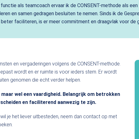
n functie als teamcoach ervaar ik de CONSENT-methode als een 
eren en samen gedragen besluiten te nemen. Sinds ik de Gesprek
beter faciliteren, is er meer commitment en draagvlak voor de 
komsten en vergaderingen volgens de CONSENT-methode.
epast wordt en er ruimte is voor ieders stem. Er wordt
uiten genomen die echt verder helpen.
k, maar wel een vaardigheid. Belangrijk om betrokken
 scheiden en faciliterend aanwezig te zijn.
wil je het liever uitbesteden, neem dan contact op met
oeken.