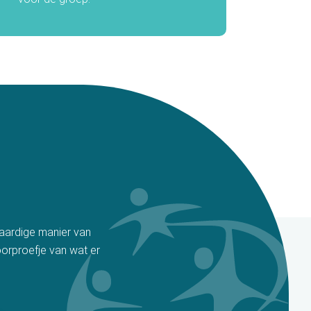
aardige manier van
oorproefje van wat er