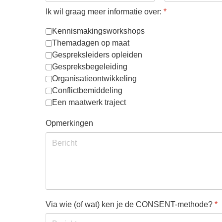
Ik wil graag meer informatie over:
*
Kennismakingsworkshops
Themadagen op maat
Gespreksleiders opleiden
Gespreksbegeleiding
Organisatieontwikkeling
Conflictbemiddeling
Een maatwerk traject
Opmerkingen
Via wie (of wat) ken je de CONSENT-methode?
*