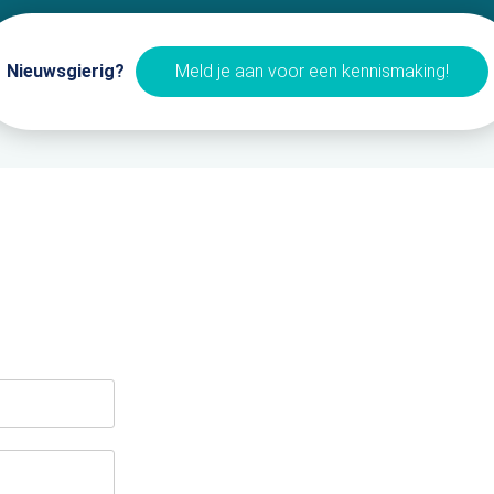
Nieuwsgierig?
Meld je aan voor een kennismaking!