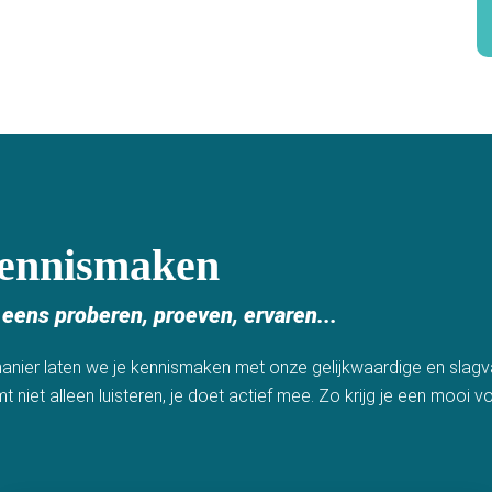
kennismaken
ens proberen, proeven, ervaren...
nier laten we je kennismaken met onze gelijkwaardige en slagv
niet alleen luisteren, je doet actief mee. Zo krijg je een mooi v