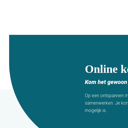
Online 
Kom het gewoon e
Op een ontspannen ma
samenwerken. Je komt 
mogelijk is.