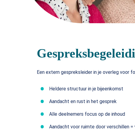
Gespreksbegeleid
Een extern gespreksleider in je overleg voor f
Heldere structuur in je bijeenkomst
Aandacht en rust in het gesprek
Alle deelnemers focus op de inhoud
Aandacht voor ruimte door verschillen = v