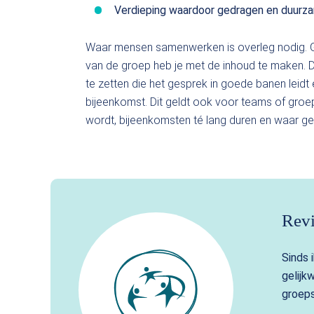
Verdieping waardoor gedragen en duur
Waar mensen samenwerken is overleg nodig. Graag
van de groep heb je met de inhoud te maken. Dan
te zetten die het gesprek in goede banen leidt
bijeenkomst. Dit geldt ook voor teams of groe
wordt, bijeenkomsten té lang duren en waar g
Revi
Sinds 
gelijk
groep