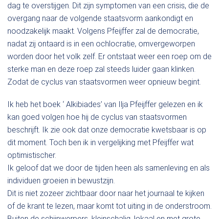
dag te overstijgen. Dit zijn symptomen van een crisis, die de
overgang naar de volgende staatsvorm aankondigt en
noodzakelijk maakt. Volgens Pfeijffer zal de democratie,
nadat zij ontaard is in een ochlocratie, omvergeworpen
worden door het volk zelf. Er ontstaat weer een roep om de
sterke man en deze roep zal steeds luider gaan klinken.
Zodat de cyclus van staatsvormen weer opnieuw begint.
Ik heb het boek ‘ Alkibiades’ van Ilja Pfeijffer gelezen en ik
kan goed volgen hoe hij de cyclus van staatsvormen
beschrijft. Ik zie ook dat onze democratie kwetsbaar is op
dit moment. Toch ben ik in vergelijking met Pfeijffer wat
optimistischer.
Ik geloof dat we door de tijden heen als samenleving en als
individuen groeien in bewustzijn.
Dit is niet zozeer zichtbaar door naar het journaal te kijken
of de krant te lezen, maar komt tot uiting in de onderstroom.
Buiten de schijnwerpers, kleinschalig, lokaal en met grote