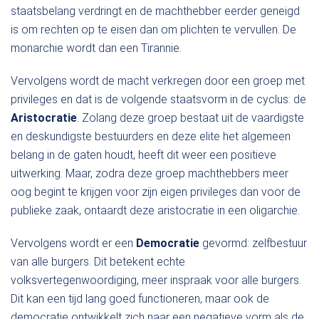
staatsbelang verdringt en de machthebber eerder geneigd
is om rechten op te eisen dan om plichten te vervullen. De
monarchie wordt dan een Tirannie.
Vervolgens wordt de macht verkregen door een groep met
privileges en dat is de volgende staatsvorm in de cyclus: de
Aristocratie
. Zolang deze groep bestaat uit de vaardigste
en deskundigste bestuurders en deze elite het algemeen
belang in de gaten houdt, heeft dit weer een positieve
uitwerking. Maar, zodra deze groep machthebbers meer
oog begint te krijgen voor zijn eigen privileges dan voor de
publieke zaak, ontaardt deze aristocratie in een oligarchie.
Vervolgens wordt er een
Democratie
gevormd: zelfbestuur
van alle burgers. Dit betekent echte
volksvertegenwoordiging, meer inspraak voor alle burgers.
Dit kan een tijd lang goed functioneren, maar ook de
democratie ontwikkelt zich naar een negatieve vorm als de