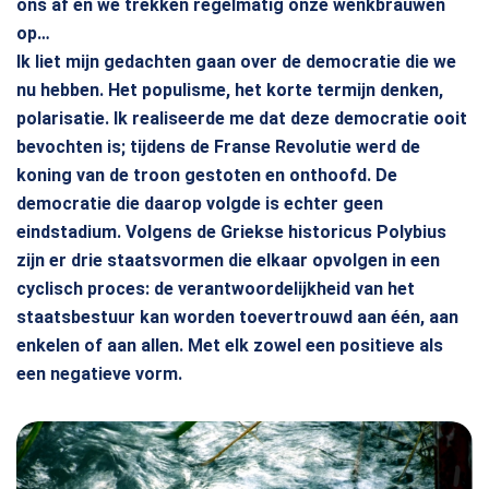
ons af en we trekken regelmatig onze wenkbrauwen
op…
Ik liet mijn gedachten gaan over de democratie die we
nu hebben. Het populisme, het korte termijn denken,
polarisatie. Ik realiseerde me dat deze democratie ooit
bevochten is; tijdens de Franse Revolutie werd de
koning van de troon gestoten en onthoofd. De
democratie die daarop volgde is echter geen
eindstadium. Volgens de Griekse historicus Polybius
zijn er drie staatsvormen die elkaar opvolgen in een
cyclisch proces: de verantwoordelijkheid van het
staatsbestuur kan worden toevertrouwd aan één, aan
enkelen of aan allen. Met elk zowel een positieve als
een negatieve vorm.