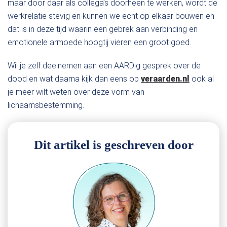
maar door daar als collega’s doorheen te werken, wordt de
werkrelatie stevig en kunnen we echt op elkaar bouwen en
dat is in deze tijd waarin een gebrek aan verbinding en
emotionele armoede hoogtij vieren een groot goed.
Wil je zelf deelnemen aan een AARDig gesprek over de
dood en wat daarna kijk dan eens op
veraarden.nl
ook al
je meer wilt weten over deze vorm van
lichaamsbestemming.
Dit artikel is geschreven door