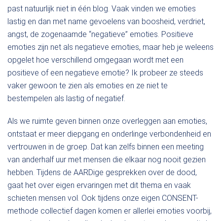
past natuurlijk niet in één blog. Vaak vinden we emoties
lastig en dan met name gevoelens van boosheid, verdriet,
angst, de zogenaamde “negatieve” emoties. Positieve
emoties zijn net als negatieve emoties, maar heb je weleens
opgelet hoe verschillend omgegaan wordt met een
positieve of een negatieve emotie? Ik probeer ze steeds
vaker gewoon te zien als emoties en ze niet te
bestempelen als lastig of negatief.
Als we ruimte geven binnen onze overleggen aan emoties,
ontstaat er meer diepgang en onderlinge verbondenheid en
vertrouwen in de groep. Dat kan zelfs binnen een meeting
van anderhalf uur met mensen die elkaar nog nooit gezien
hebben. Tijdens de AARDige gesprekken over de dood,
gaat het over eigen ervaringen met dit thema en vaak
schieten mensen vol. Ook tijdens onze eigen CONSENT-
methode collectief dagen komen er allerlei emoties voorbij,