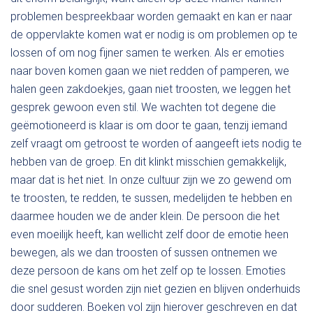
problemen bespreekbaar worden gemaakt en kan er naar
de oppervlakte komen wat er nodig is om problemen op te
lossen of om nog fijner samen te werken. Als er emoties
naar boven komen gaan we niet redden of pamperen, we
halen geen zakdoekjes, gaan niet troosten, we leggen het
gesprek gewoon even stil. We wachten tot degene die
geëmotioneerd is klaar is om door te gaan, tenzij iemand
zelf vraagt om getroost te worden of aangeeft iets nodig te
hebben van de groep. En dit klinkt misschien gemakkelijk,
maar dat is het niet. In onze cultuur zijn we zo gewend om
te troosten, te redden, te sussen, medelijden te hebben en
daarmee houden we de ander klein. De persoon die het
even moeilijk heeft, kan wellicht zelf door de emotie heen
bewegen, als we dan troosten of sussen ontnemen we
deze persoon de kans om het zelf op te lossen. Emoties
die snel gesust worden zijn niet gezien en blijven onderhuids
door sudderen. Boeken vol zijn hierover geschreven en dat