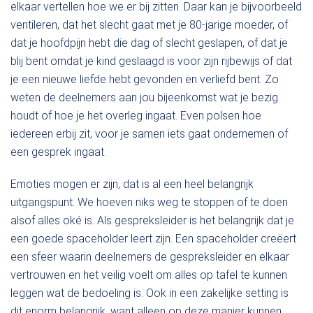
elkaar vertellen hoe we er bij zitten. Daar kan je bijvoorbeeld
ventileren, dat het slecht gaat met je 80-jarige moeder, of
dat je hoofdpijn hebt die dag of slecht geslapen, of dat je
blij bent omdat je kind geslaagd is voor zijn rijbewijs of dat
je een nieuwe liefde hebt gevonden en verliefd bent. Zo
weten de deelnemers aan jou bijeenkomst wat je bezig
houdt of hoe je het overleg ingaat. Even polsen hoe
iedereen erbij zit, voor je samen iets gaat ondernemen of
een gesprek ingaat.
Emoties mogen er zijn, dat is al een heel belangrijk
uitgangspunt. We hoeven niks weg te stoppen of te doen
alsof alles oké is. Als gespreksleider is het belangrijk dat je
een goede spaceholder leert zijn. Een spaceholder creëert
een sfeer waarin deelnemers de gespreksleider en elkaar
vertrouwen en het veilig voelt om alles op tafel te kunnen
leggen wat de bedoeling is. Ook in een zakelijke setting is
dit enorm belangrijk, want alleen op deze manier kunnen