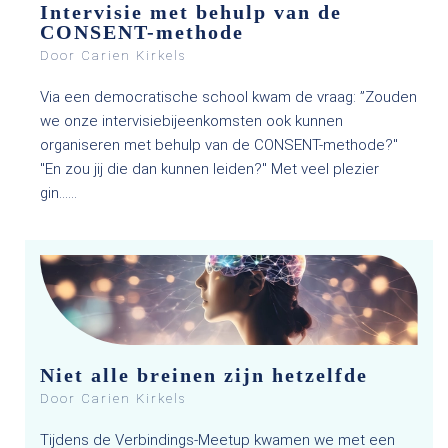
Intervisie met behulp van de
CONSENT-methode
Door Carien Kirkels
Via een democratische school kwam de vraag: ”Zouden
we onze intervisiebijeenkomsten ook kunnen
organiseren met behulp van de CONSENT-methode?"
"En zou jij die dan kunnen leiden?" Met veel plezier
gin…...
Niet alle breinen zijn hetzelfde
Door Carien Kirkels
Tijdens de Verbindings-Meetup kwamen we met een